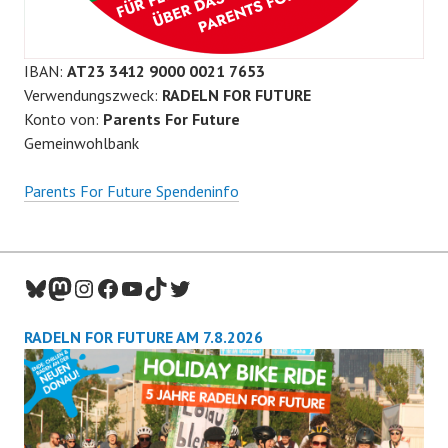
IBAN:
AT23 3412 9000 0021 7653
Verwendungszweck:
RADELN FOR FUTURE
Konto von:
Parents For Future
Gemeinwohlbank
Parents For Future Spendeninfo
Bluesky
Mastodon
Instagram
Facebook
YouTube
TikTok
Twitter
RADELN FOR FUTURE AM 7.8.2026