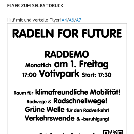
FLYER ZUM SELBSTDRUCK
Hilf mit und verteile Flyer!
A4
/
A6
/
A7