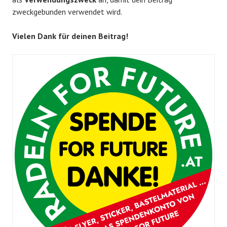
zweckgebunden verwendet wird.
Vielen Dank für deinen Beitrag!