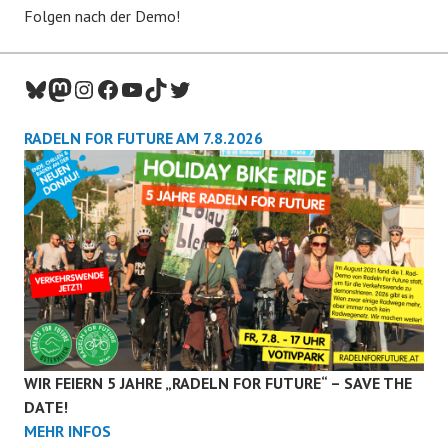
Folgen nach der Demo!
Bluesky
Mastodon
Instagram
Facebook
YouTube
TikTok
Twitter
RADELN FOR FUTURE AM 7.8.2026
WIR FEIERN 5 JAHRE „RADELN FOR FUTURE“ – SAVE THE
DATE!
MEHR INFOS