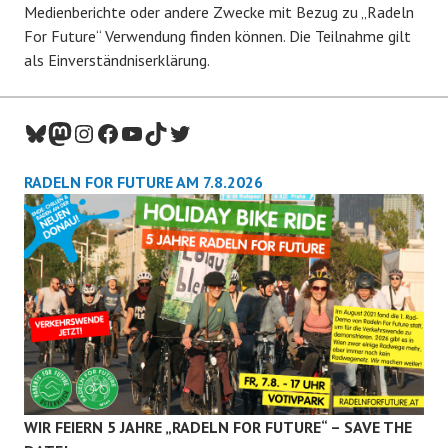
Medienberichte oder andere Zwecke mit Bezug zu „Radeln
For Future“ Verwendung finden können. Die Teilnahme gilt
als Einverständniserklärung.
Bluesky
Mastodon
Instagram
Facebook
YouTube
TikTok
Twitter
RADELN FOR FUTURE AM 7.8.2026
WIR FEIERN 5 JAHRE „RADELN FOR FUTURE“ – SAVE THE